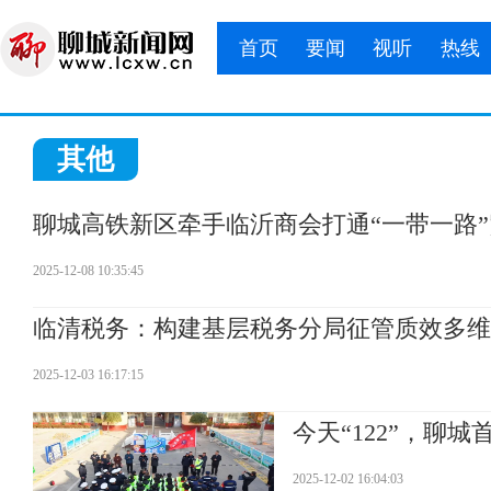
首页
要闻
视听
热线
其他
聊城高铁新区牵手临沂商会打通“一带一路”
2025-12-08 10:35:45
临清税务：构建基层税务分局征管质效多维
2025-12-03 16:17:15
今天“122”，聊
2025-12-02 16:04:03