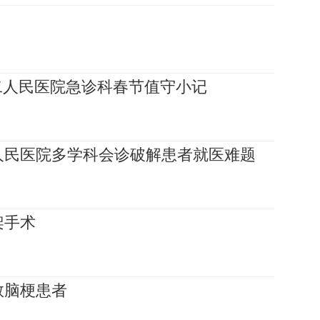
二人民医院急诊科春节值守小记
人民医院多学科会诊破解患者就医难题
架手术
救脑梗患者