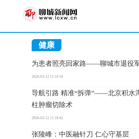
健康
为患者照亮回家路——聊城市退役
2026-03-12 11:19:10
导航引路 精准“拆弹”——北京积
柱肿瘤切除术
2026-03-12 11:18:42
张陵峰：中医融针刀 仁心守基层