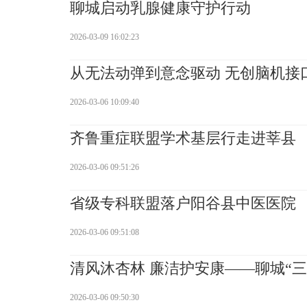
聊城启动乳腺健康守护行动
2026-03-09 16:02:23
从无法动弹到意念驱动 无创脑机接
2026-03-06 10:09:40
齐鲁重症联盟学术基层行走进莘县
2026-03-06 09:51:26
省级专科联盟落户阳谷县中医医院
2026-03-06 09:51:08
清风沐杏林 廉洁护安康——聊城“
2026-03-06 09:50:30