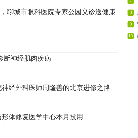
7
日，聊城市眼科医院专家公园义诊送健康
8
9
10
诊断神经肌肉疾病
院神经外科医师周隆善的北京进修之路
与形体修复医学中心本月投用