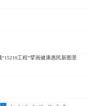
“15210工程”擘画健康惠民新图景
！