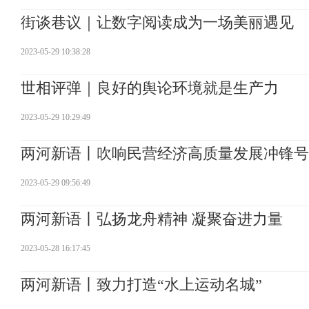
街谈巷议｜让数字阅读成为一场美丽遇见
2023-05-29 10:38:28
世相评弹｜良好的舆论环境就是生产力
2023-05-29 10:29:49
两河新语丨吹响民营经济高质量发展冲锋号
2023-05-29 09:56:49
两河新语丨弘扬龙舟精神 凝聚奋进力量
2023-05-28 16:17:45
两河新语丨致力打造“水上运动名城”