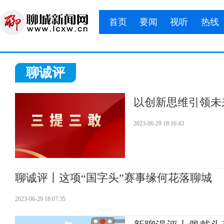
首页
要闻
视听
热线
聊诚评
以创新思维引领未
2023-06-29 18:16:43
聊诚评丨这项“国字头”赛事缘何花落聊城
2023-06-29 18:07:35