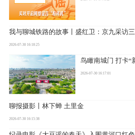
我与聊城铁路的故事丨盛红卫：京九采访三
2026-07-30 16:18:25
鸟瞰南城门 打卡“
2026-07-30 16:17:01
聊报摄影丨林下蝉 土里金
2026-07-30 16:15:38
纪录电影《大豆谣的春天》入围黄河口红色