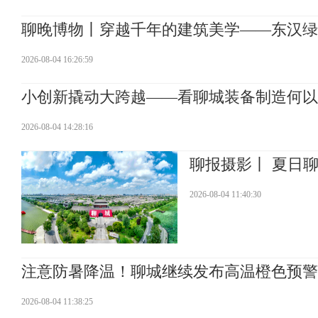
聊晚博物丨穿越千年的建筑美学——东汉绿
2026-08-04 16:26:59
小创新撬动大跨越——看聊城装备制造何以
2026-08-04 14:28:16
聊报摄影丨 夏日聊
2026-08-04 11:40:30
注意防暑降温！聊城继续发布高温橙色预警
2026-08-04 11:38:25