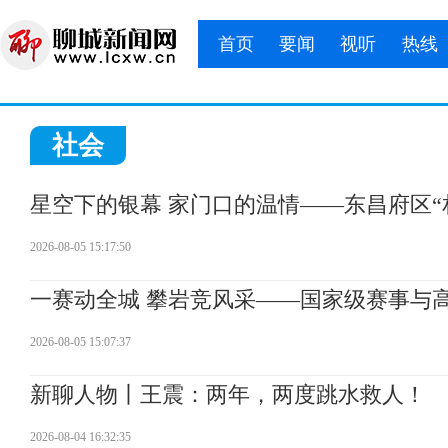
首页
要闻
视听
热线
社会
星空下的银幕 家门口的温情——东昌府区“
2026-08-05 15:17:50
一赛动全城 攀岩竞风采——国家级赛事与
2026-08-05 15:07:37
新聊人物丨王震：两年，两度跳水救人！
2026-08-04 16:32:35