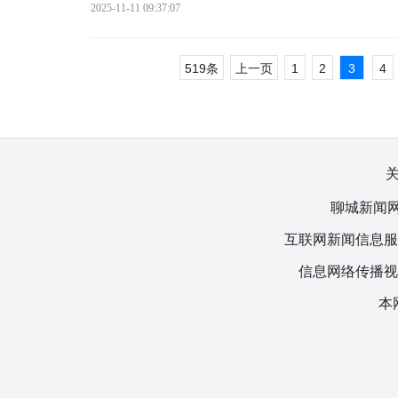
2025-11-11 09:37:07
519条
上一页
1
2
3
4
聊城新闻网
互联网新闻信息服务许
信息网络传播视听
本网