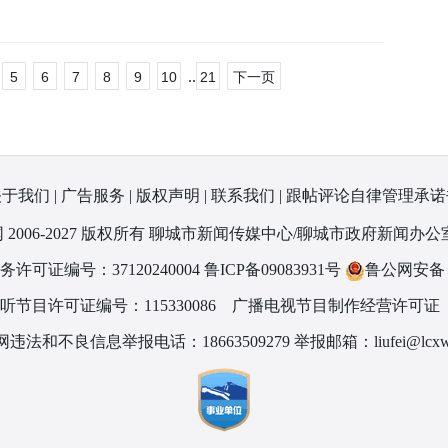
..
5
6
7
8
9
10
21
下一页
关于我们
|
广告服务
|
版权声明
|
联系我们
|
跟帖评论自律管理承诺
 2006-2027 版权所有 聊城市新闻传媒中心/聊城市政府新闻办公
可证编号：37120240004
鲁ICP备09083931号
鲁公网安备 37
节目许可证编号：115330086
广播电视节目制作经营许可证（
违法和不良信息举报电话：18663509279 举报邮箱：liufei@lcxw