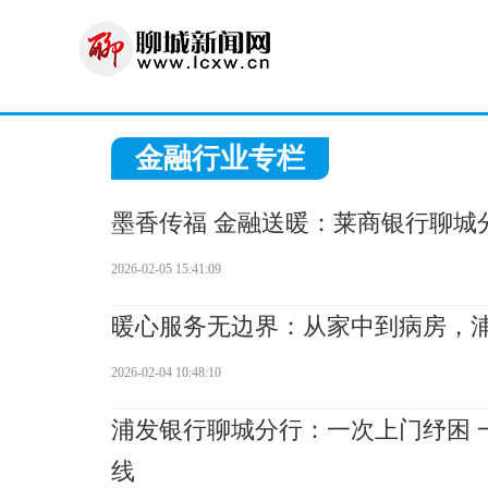
金融行业专栏
墨香传福 金融送暖：莱商银行聊城
2026-02-05 15:41:09
暖心服务无边界：从家中到病房，浦
2026-02-04 10:48:10
浦发银行聊城分行：一次上门纾困 
线