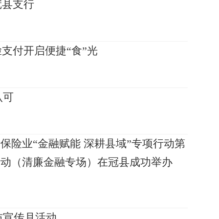
冠县支行
支付开启便捷“食”光
认可
保险业“金融赋能 深耕县域”专项行动第
活动（清廉金融专场）在冠县成功举办
防宣传月活动