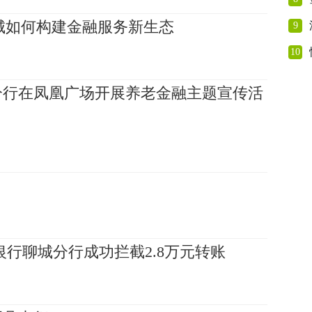
聊城如何构建金融服务新生态
9
10
分行在凤凰广场开展养老金融主题宣传活
银行聊城分行成功拦截2.8万元转账