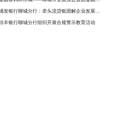
浦发银行聊城分行：牵头流贷银团解企业发展困局
恒丰银行聊城分行组织开展合规警示教育活动